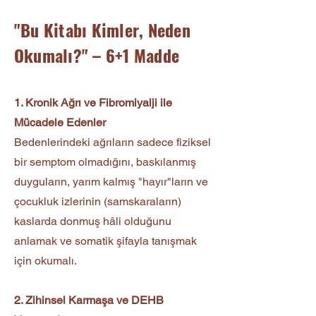
"Bu Kitabı Kimler, Neden
Okumalı?" – 6+1 Madde
1. Kronik Ağrı ve Fibromiyalji ile
Mücadele Edenler
Bedenlerindeki ağrıların sadece fiziksel
bir semptom olmadığını, baskılanmış
duyguların, yarım kalmış "hayır"ların ve
çocukluk izlerinin (samskaraların)
kaslarda donmuş hâli olduğunu
anlamak ve somatik şifayla tanışmak
için okumalı.
2. Zihinsel Karmaşa ve DEHB