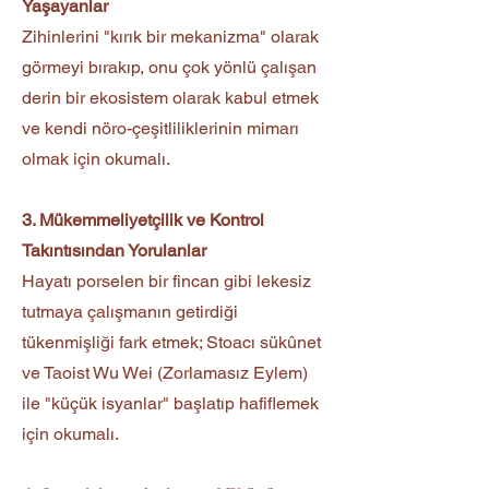
Yaşayanlar
Zihinlerini "kırık bir mekanizma" olarak
görmeyi bırakıp, onu çok yönlü çalışan
derin bir ekosistem olarak kabul etmek
ve kendi nöro-çeşitliliklerinin mimarı
olmak için okumalı.
3. Mükemmeliyetçilik ve Kontrol
Takıntısından Yorulanlar
Hayatı porselen bir fincan gibi lekesiz
tutmaya çalışmanın getirdiği
tükenmişliği fark etmek; Stoacı sükûnet
ve Taoist Wu Wei (Zorlamasız Eylem)
ile "küçük isyanlar" başlatıp hafiflemek
için okumalı.