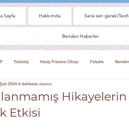
a Sayfa
Hakkımda
Sana sen gerek/Testl
Benden Haberler
P
Psikoloji
Healy Frekans Cihazı
Felsefe
Benden
 Şub 2024
4 dakikada okunur
anmamış Hikayelerin
k Etkisi