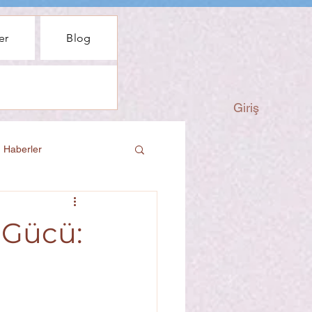
er
Blog
Giriş
 Haberler
 Gücü: