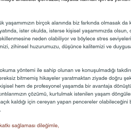
lük yaşamımızın birçok alanında biz farkında olmasak da 
ayatında, ister okulda, isterse kişisel yaşamımızda olsun, 
killenmesine neden olabiliyor ve böylece stres seviyeleri
zi, zihinsel huzurumuzu, düşünce kalitemizi ve duygusal
 okuma yöntemi ile sahip olunan ve konuşulmadığı takdir
ereksiz bitmemiş hikayeler yaratmaktan ziyade doğru şek
kişisel hem de profesyonel yaşamda bir avantaja dönüştürü
kıntılarımızın çözümü, kurtulmak istenilen yaşam döngüleri
açık kaldığı için cereyan yapan pencereler olabileceğini 
.
 katkı sağlaması dileğimle,