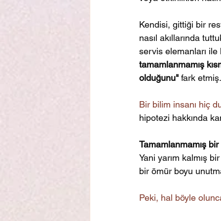
Kendisi, gittiği bir r
nasıl akıllarında tu
servis elemanları ile
tamamlanmamış kısmı
olduğunu" 
fark etmiş
Bir bilim insanı hiç 
hipotezi hakkında ka
Tamamlanmamış bir gö
Yani yarım kalmış bir
bir ömür boyu unutma
Peki, hal böyle olunc