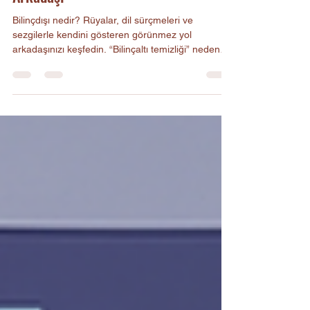
Bilinçdışı: İçimizdeki Görünmez Yol
Arkadaşı
Bilinçdışı nedir? Rüyalar, dil sürçmeleri ve
sezgilerle kendini gösteren görünmez yol
arkadaşınızı keşfedin. “Bilinçaltı temizliği” neden
tehlikelidir?