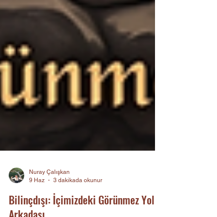
Nuray Çalışkan
9 Haz
3 dakikada okunur